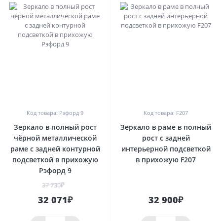
0
0
Код товара: Рэфорд 9
Код товара: F207
Зеркало в полный рост
Зеркало в раме в полный
чёрной металлической
рост с задней
раме с задней контурной
интерьерной подсветкой
подсветкой в прихожую
в прихожую F207
Рэфорд 9
37 730₽
32 071₽
32 900₽