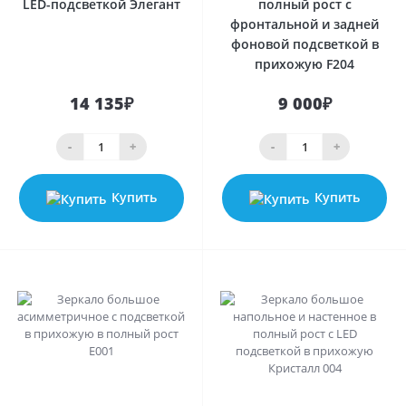
LED-подсветкой Элегант
полный рост с
фронтальной и задней
фоновой подсветкой в
прихожую F204
14 135₽
9 000₽
-
+
-
+
Купить
Купить