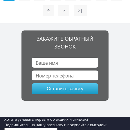
9
>
>|
ЗАКАЖИТЕ ОБРАТНЫЙ
ЗВОНОК
Оставить заявку
Хотите узнавать первым об акциях и скидках?
Подпишитесь на нашу рассылку и покупайте с выгодой!