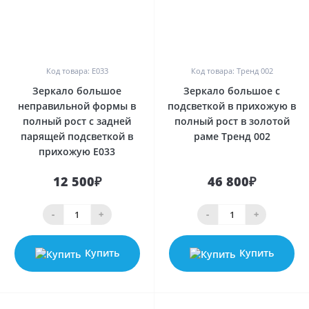
0
0
Код товара: E033
Код товара: Тренд 002
Зеркало большое
Зеркало большое с
неправильной формы в
подсветкой в прихожую в
полный рост с задней
полный рост в золотой
парящей подсветкой в
раме Тренд 002
прихожую E033
12 500₽
46 800₽
-
+
-
+
Купить
Купить