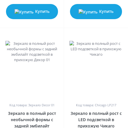
Купить
Купить
0
0
Код товара: Зеркало Decor 01
Код товара: Chicago LP217
Зеркало в полный рост
Зеркало в полный рост с
необычной формы с
LED подсветкой в
задней эмбилайт
прихожую Чикаго