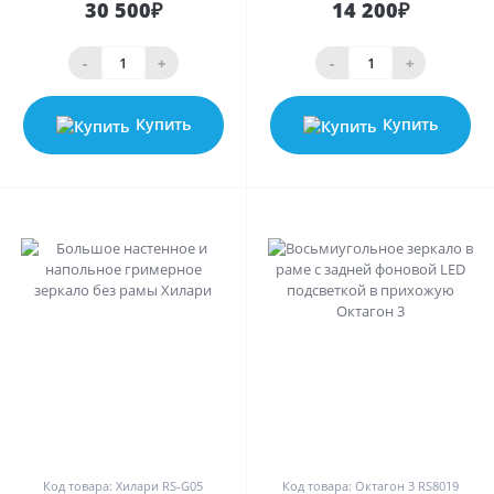
30 500₽
14 200₽
-
+
-
+
Купить
Купить
0
0
Код товара: Хилари RS-G05
Код товара: Октагон 3 RS8019