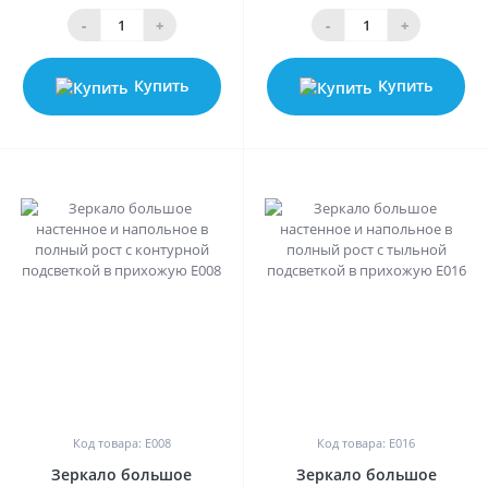
-
+
-
+
Купить
Купить
0
0
Код товара: E008
Код товара: E016
Зеркало большое
Зеркало большое