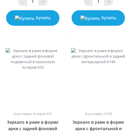
-
+
-
+
Купить
Купить
0
0
Код товара: Астерия 010
Код товара: K149
Зеркало в раме в форме
Зеркало в раме в форме
арки с задней фоновой
арки с фронтальной и