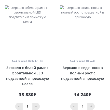
0
0
Код товара: Bella LP118
Код товара: RSL021
Зеркало в белой раме с
Зеркало в виде ножа в
фронтальной LED
полный рост с
подсветкой в прихожую
подсветкой в прихожую
Белла
33 880₽
14 240₽
-
+
-
+