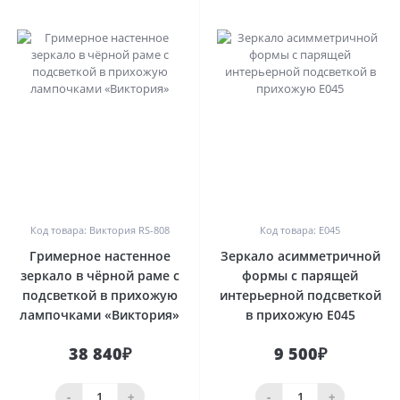
0
0
Код товара: Виктория RS-808
Код товара: E045
Гримерное настенное
Зеркало асимметричной
зеркало в чёрной раме с
формы с парящей
подсветкой в прихожую
интерьерной подсветкой
лампочками «Виктория»
в прихожую E045
38 840₽
9 500₽
-
+
-
+