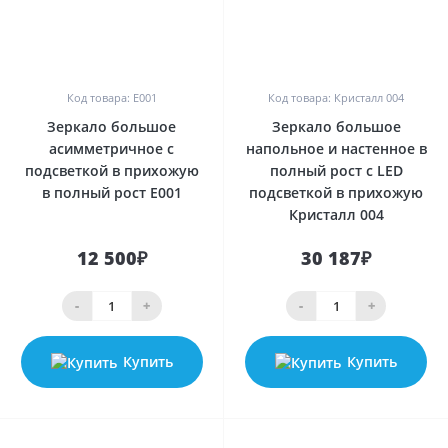
0
0
Код товара: E001
Код товара: Кристалл 004
Зеркало большое
Зеркало большое
асимметричное с
напольное и настенное в
подсветкой в прихожую
полный рост с LED
в полный рост E001
подсветкой в прихожую
Кристалл 004
12 500₽
30 187₽
-
+
-
+
Купить
Купить