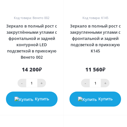
0
0
Код товара: Венето 002
Код товара: K145
Зеркало в полный рост с
Зеркало в полный рост с
закруглёнными углами с
закругленными углами с
фронтальной и задней
фронтальной и задней
контурной LED
подсветкой в прихожую
подсветкой в прихожую
K145
Венето 002
14 200₽
11 560₽
-
+
-
+
Купить
Купить