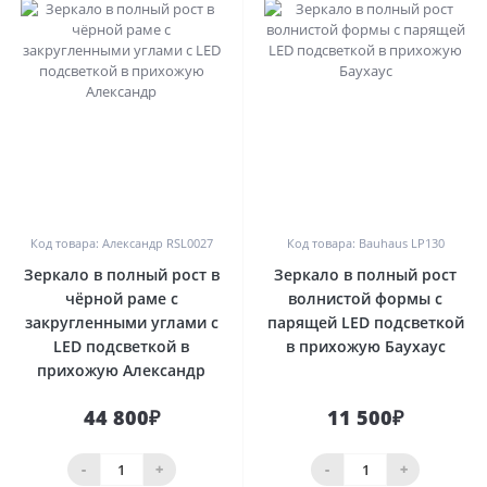
0
0
Код товара: Александр RSL0027
Код товара: Bauhaus LP130
Зеркало в полный рост в
Зеркало в полный рост
чёрной раме с
волнистой формы с
закругленными углами с
парящей LED подсветкой
LED подсветкой в
в прихожую Баухаус
прихожую Александр
44 800₽
11 500₽
-
+
-
+