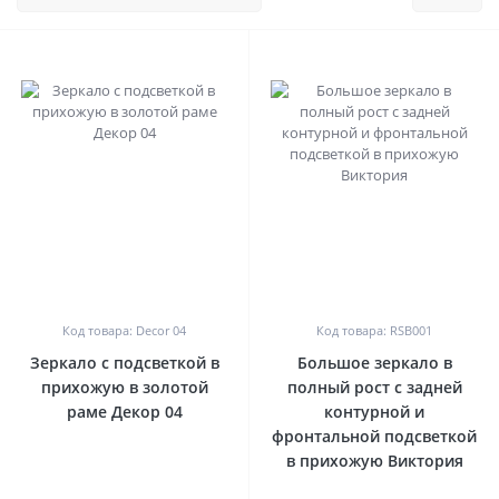
0
0
Код товара: Decor 04
Код товара: RSB001
Зеркало с подсветкой в
Большое зеркало в
прихожую в золотой
полный рост с задней
раме Декор 04
контурной и
фронтальной подсветкой
в прихожую Виктория