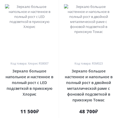
0
0
Код товара: Хлорис RS8007
Код товара: RSM023
Зеркало большое
Зеркало большое
напольное и настенное в
настенное и напольное в
полный рост с LED
полный рост в двойной
подсветкой в прихожую
металлической раме с
Хлорис
фоновой подсветкой в
прихожую Томас
11 500₽
48 700₽