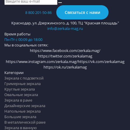
Связаться с нами
8 800 201-50-86
Краснодар, ул. Дзержинского, д. 100, ТЦ "Красная площадь"
info@zerkala-mag.ru
Время работы
Пн-Пт с 00:09 до 18:00
Мы в социальных сетях:
https://www.facebook.com/zerkala.mag/
https://twitter.com/zerkalamag
https://www.instagram.com/zerkala.mag/
https://vk.com/zerkalamag
https://ok.ru/zerkalamag
Категории
Зеркала с подсветкой
Гримерные зеркала
Круглые зеркала
Овальные зеркала
Зеркала в раме
Дизайнерские зеркала
Напольные зеркала
Большие зеркала
В металлической раме
Зеркала в ванную