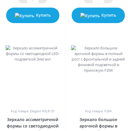
Купить
Купить
0
0
Код товара: Elegant RSLB-33
Код товара: F204
Зеркало ассиметричной
Зеркало большое
формы со светодиодной
арочной формы в