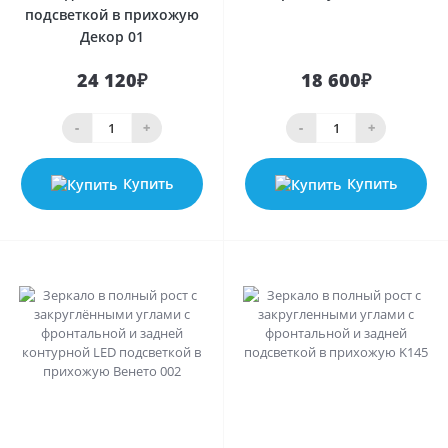
подсветкой в прихожую
Декор 01
24 120₽
18 600₽
-
+
-
+
Купить
Купить