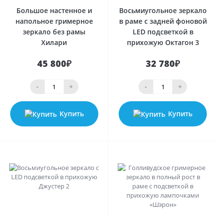
Большое настенное и
Восьмиугольное зеркало
напольное гримерное
в раме с задней фоновой
зеркало без рамы
LED подсветкой в
Хилари
прихожую Октагон 3
45 800₽
32 780₽
-
+
-
+
Купить
Купить