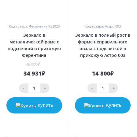
0
0
Код товара: Ферентина RS2020
Код товара: Астро 003
Зеркало в
Зеркало в полный рост в
металлической раме с
форме неправильного
подсветкой в прихожую
овала с подсветкой в
Ферентина
прихожую Астро 003
46 900₽
34 931₽
14 800₽
-
+
-
+
Купить
Купить