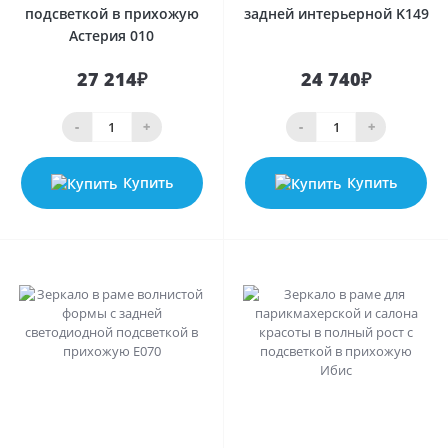
подсветкой в прихожую
задней интерьерной K149
Астерия 010
27 214₽
24 740₽
-
+
-
+
Купить
Купить