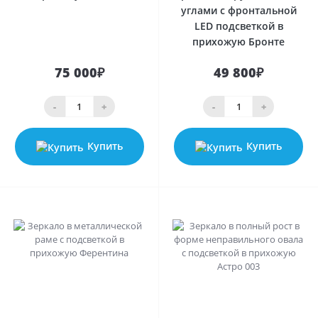
углами с фронтальной
LED подсветкой в
прихожую Бронте
75 000₽
49 800₽
-
+
-
+
Купить
Купить