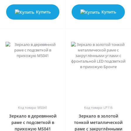
Купить
Купить
0
0
Код товара: MS041
Код товара: LP116
Зеркало в деревянной
Зеркало в золотой
раме с подсветкой в
тонкой металлической
прихожую MS041
раме с закруглёнными