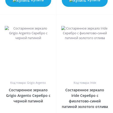
0
0
Код товара: Grigio Argento
Код товара: Iride
Состаренное зеркало
Состаренное зеркало
Grigio Argento Серебро с
Iride Серебро с
черной патиной
фиолетово-синей
патиной золотого отлива