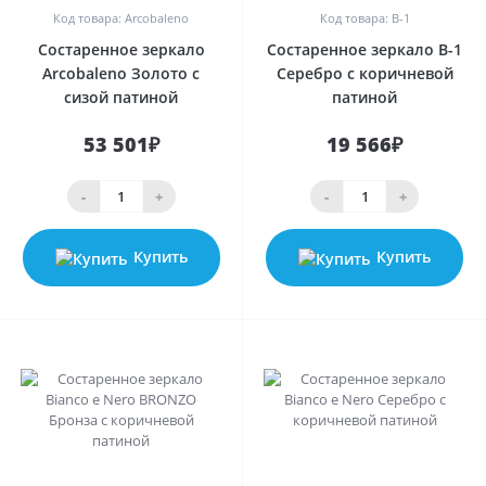
Код товара: Arcobaleno
Код товара: B-1
Состаренное зеркало
Состаренное зеркало B-1
Arcobaleno Золото с
Серебро с коричневой
сизой патиной
патиной
53 501₽
19 566₽
-
+
-
+
Купить
Купить