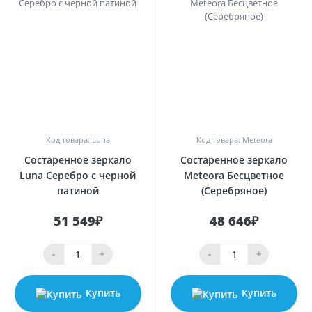
0
0
Код товара: Luna
Код товара: Meteora
Состаренное зеркало
Состаренное зеркало
Luna Серебро с черной
Meteora Бесцветное
патиной
(Серебряное)
51 549₽
48 646₽
-
+
-
+
Купить
Купить