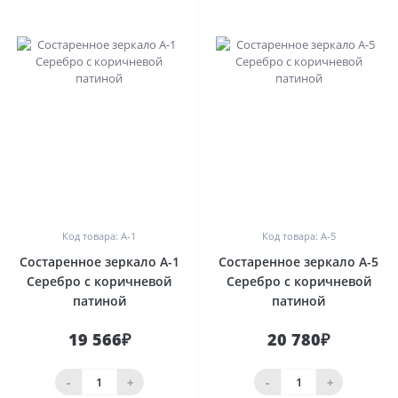
0
0
Код товара: A-1
Код товара: A-5
Состаренное зеркало A-1
Состаренное зеркало A-5
Серебро с коричневой
Серебро с коричневой
патиной
патиной
19 566₽
20 780₽
-
+
-
+