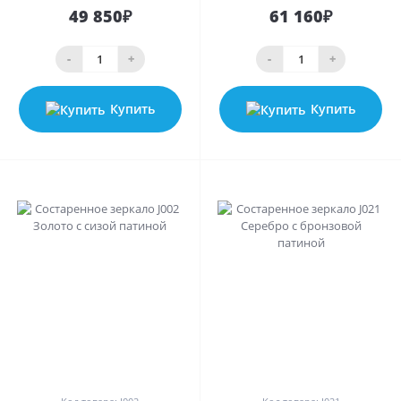
49 850₽
61 160₽
-
+
-
+
Купить
Купить
0
0