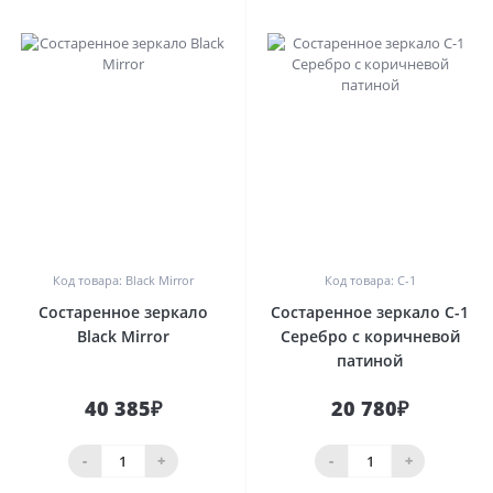
0
0
Код товара: Black Mirror
Код товара: C-1
Состаренное зеркало
Состаренное зеркало C-1
Black Mirror
Серебро с коричневой
патиной
40 385₽
20 780₽
-
+
-
+