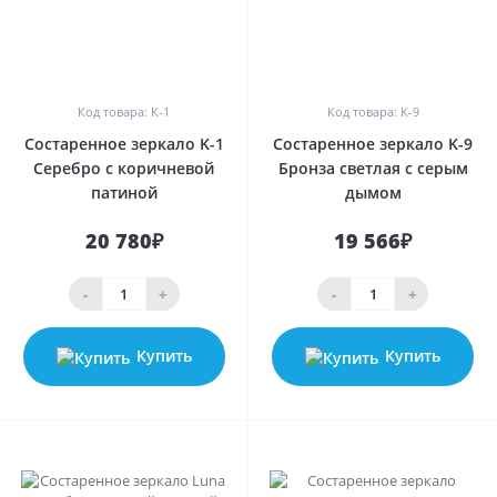
0
0
Код товара: K-1
Код товара: K-9
Состаренное зеркало K-1
Состаренное зеркало K-9
Серебро с коричневой
Бронза светлая с серым
патиной
дымом
20 780₽
19 566₽
-
+
-
+
Купить
Купить