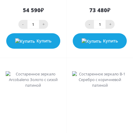
54 590₽
73 480₽
-
+
-
+
Купить
Купить
0
0