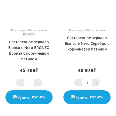
0
0
Код товара: Bianco e Nero
Код товара: Bianco e Nero
BRONZO
Состаренное зеркало
Состаренное зеркало
Bianco e Nero Серебро с
Bianco e Nero BRONZO
коричневой патиной
Бронза с коричневой
патиной
45 700₽
40 970₽
-
+
-
+
Купить
Купить