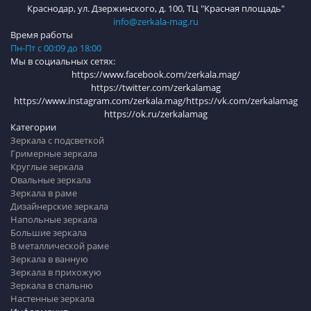
Краснодар, ул. Дзержинского, д. 100, ТЦ "Красная площадь"
info@zerkala-mag.ru
Время работы
Пн-Пт с 00:09 до 18:00
Мы в социальных сетях:
https://www.facebook.com/zerkala.mag/
https://twitter.com/zerkalamag
https://www.instagram.com/zerkala.mag/
https://vk.com/zerkalamag
https://ok.ru/zerkalamag
Категории
Зеркала с подсветкой
Гримерные зеркала
Круглые зеркала
Овальные зеркала
Зеркала в раме
Дизайнерские зеркала
Напольные зеркала
Большие зеркала
В металлической раме
Зеркала в ванную
Зеркала в прихожую
Зеркала в спальню
Настенные зеркала