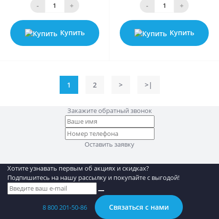
-
+
-
+
Купить
Купить
1
2
>
>|
Закажите обратный звонок
Оставить заявку
Хотите узнавать первым об акциях и скидках?
Подпишитесь на нашу рассылку и покупайте с выгодой!
Связаться с нами
8 800 201-50-86