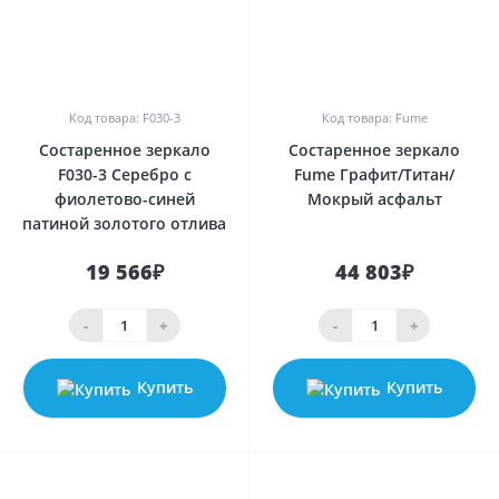
0
0
Код товара: F030-3
Код товара: Fume
Состаренное зеркало
Состаренное зеркало
F030-3 Серебро с
Fume Графит/Титан/
фиолетово-синей
Мокрый асфальт
патиной золотого отлива
19 566₽
44 803₽
-
+
-
+
Купить
Купить