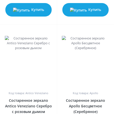
Купить
Купить
0
0
Код товара: Antico Veneziano
Код товара: Apollo
Состаренное зеркало
Состаренное зеркало
Antico Veneziano Серебро
Apollo Бесцветное
с розовым дымом
(Серебряное)