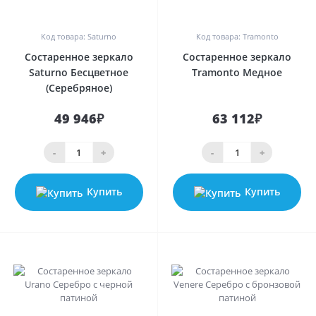
0
0
Код товара: Saturno
Код товара: Tramonto
Состаренное зеркало
Состаренное зеркало
Saturno Бесцветное
Tramonto Медное
(Серебряное)
49 946₽
63 112₽
-
+
-
+
Купить
Купить