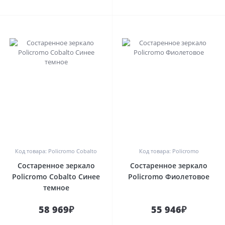
0
0
Код товара: Policromo Cobalto
Код товара: Policromo
Состаренное зеркало
Состаренное зеркало
Policromo Cobalto Синее
Policromo Фиолетовое
темное
58 969₽
55 946₽