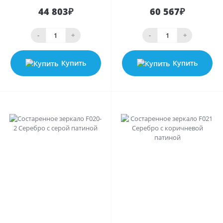
44 803₽
60 567₽
-
+
-
+
Купить
Купить
0
0