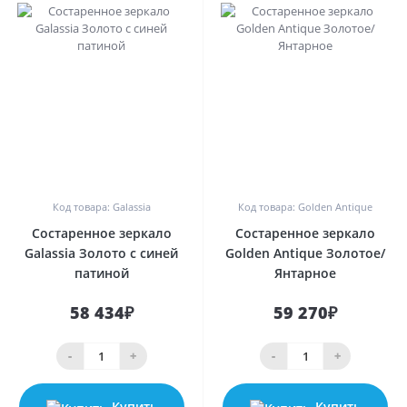
0
0
Код товара: Galassia
Код товара: Golden Antique
Состаренное зеркало
Состаренное зеркало
Galassia Золото с синей
Golden Antique Золотое/
патиной
Янтарное
58 434₽
59 270₽
-
+
-
+
Купить
Купить