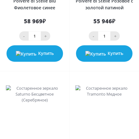
Polvere di Stelle Blu
Polvere di Stelle Розовое с
Фиолетовое синее
золотой патиной
58 969₽
55 946₽
-
+
-
+
Купить
Купить