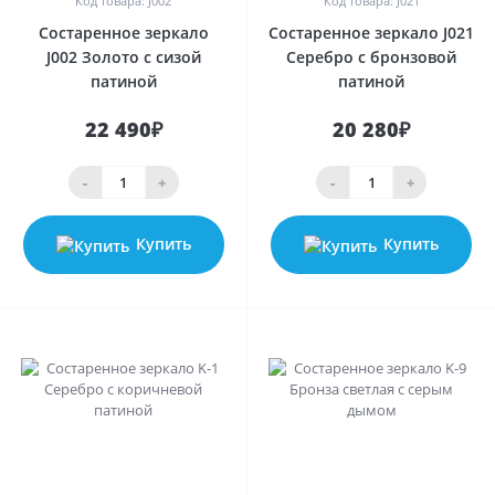
Код товара: J002
Код товара: J021
Состаренное зеркало
Состаренное зеркало J021
J002 Золото с сизой
Серебро с бронзовой
патиной
патиной
22 490₽
20 280₽
-
+
-
+
Купить
Купить