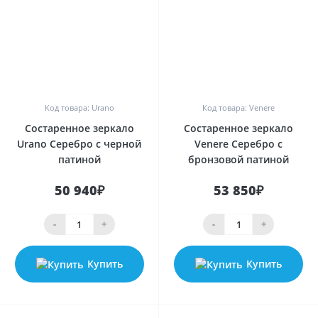
0
0
Код товара: Urano
Код товара: Venere
Состаренное зеркало
Состаренное зеркало
Urano Серебро с черной
Venere Серебро с
патиной
бронзовой патиной
50 940₽
53 850₽
-
+
-
+
Купить
Купить