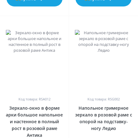
0
0
Код товара: RSA012
Код товара: RSG002
Зеркало-окно в форме
Напольное гримерное
арки большое напольное
зеркало в розовой раме с
и настенное в полный
опорой на подставку-
рост в розовой раме
ногу Ледио
Антика