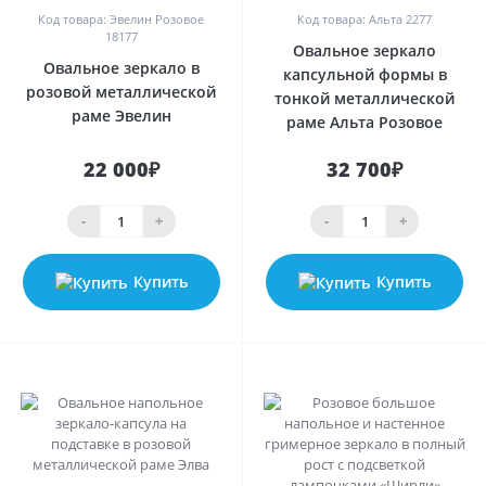
Код товара: Эвелин Розовое
Код товара: Альта 2277
18177
Овальное зеркало
Овальное зеркало в
капсульной формы в
розовой металлической
тонкой металлической
раме Эвелин
раме Альта Розовое
22 000₽
32 700₽
-
+
-
+
Купить
Купить