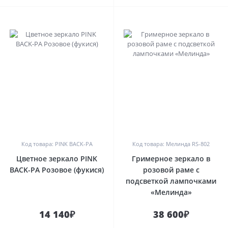
0
0
Код товара: PINK BACK-PA
Код товара: Мелинда RS-802
Цветное зеркало PINK
Гримерное зеркало в
BACK-PA Розовое (фукися)
розовой раме с
подсветкой лампочками
«Мелинда»
14 140₽
38 600₽