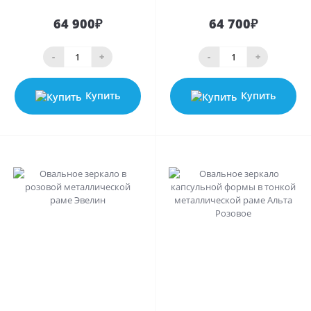
64 900₽
64 700₽
-
+
-
+
Купить
Купить
0
0