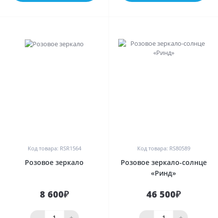
0
0
Код товара: RSR1564
Код товара: RS80589
Розовое зеркало
Розовое зеркало-солнце
«Ринд»
8 600₽
46 500₽
-
+
-
+