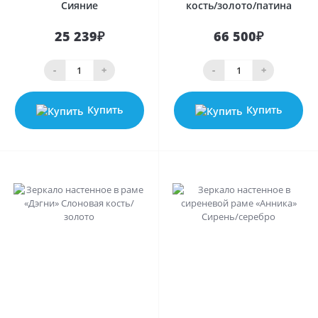
Сияние
кость/золото/патина
25 239₽
66 500₽
-
+
-
+
Купить
Купить
0
0