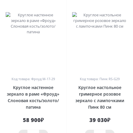
0
0
Код товара: Фроуд M-17-29
Код товара: Пинк RS-G29
Круглое настенное
Круглое настольное
зеркало в раме «Фроуд»
гримерное розовое
Слоновая кость/золото/
зеркало с лампочками
патина
Пинк 80 см
58 900₽
39 030₽