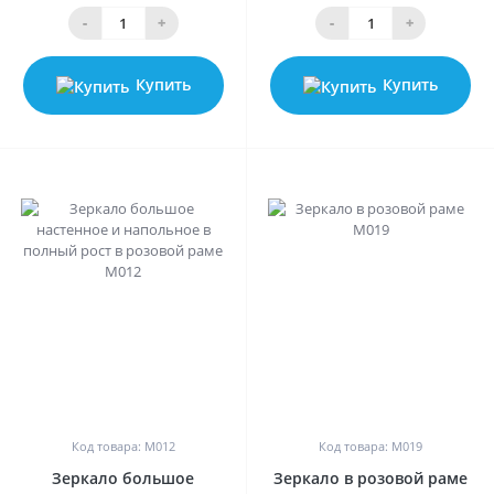
-
+
-
+
Купить
Купить
0
0
Код товара: М012
Код товара: М019
Зеркало большое
Зеркало в розовой раме