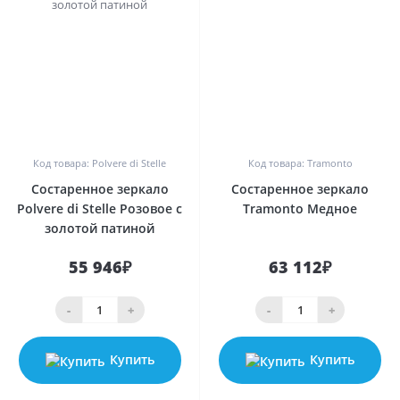
0
0
Код товара: Polvere di Stelle
Код товара: Tramonto
Состаренное зеркало
Состаренное зеркало
Polvere di Stelle Розовое с
Tramonto Медное
золотой патиной
55 946₽
63 112₽
-
+
-
+
Купить
Купить