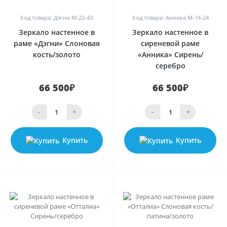
Код товара: Дэгни M-22-43
Код товара: Анника M-14-24
Зеркало настенное в
Зеркало настенное в
раме «Дэгни» Слоновая
сиреневой раме
кость/золото
«Анника» Сирень/
серебро
66 500₽
66 500₽
-
+
-
+
Купить
Купить