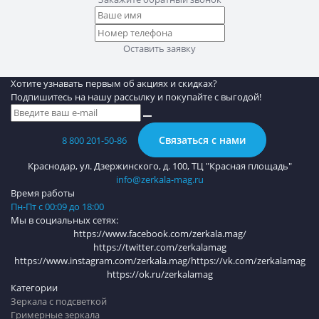
Оставить заявку
Хотите узнавать первым об акциях и скидках?
Подпишитесь на нашу рассылку и покупайте с выгодой!
Связаться с нами
8 800 201-50-86
Краснодар, ул. Дзержинского, д. 100, ТЦ "Красная площадь"
info@zerkala-mag.ru
Время работы
Пн-Пт с 00:09 до 18:00
Мы в социальных сетях:
https://www.facebook.com/zerkala.mag/
https://twitter.com/zerkalamag
https://www.instagram.com/zerkala.mag/
https://vk.com/zerkalamag
https://ok.ru/zerkalamag
Категории
Зеркала с подсветкой
Гримерные зеркала