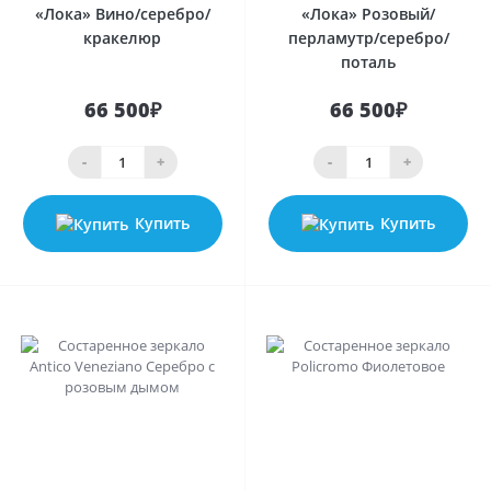
«Лока» Вино/серебро/
«Лока» Розовый/
кракелюр
перламутр/серебро/
поталь
66 500₽
66 500₽
-
+
-
+
Купить
Купить