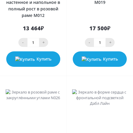
настенное и напольное в
М019
полный рост в розовой
раме М012
13 464₽
17 500₽
-
+
-
+
Купить
Купить