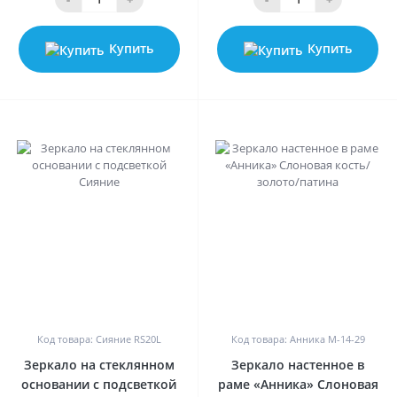
Купить
Купить
0
0
Код товара: Сияние RS20L
Код товара: Анника M-14-29
Зеркало на стеклянном
Зеркало настенное в
основании с подсветкой
раме «Анника» Слоновая