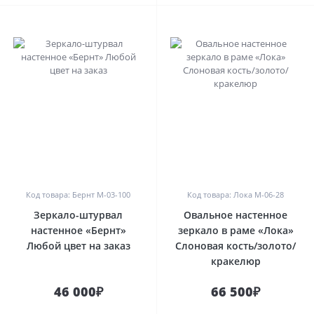
0
0
Код товара: Бернт M-03-100
Код товара: Лока M-06-28
Зеркало-штурвал
Овальное настенное
настенное «Бернт»
зеркало в раме «Лока»
Любой цвет на заказ
Слоновая кость/золото/
кракелюр
46 000₽
66 500₽