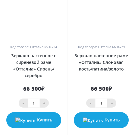
0
0
Код товара: Отталиа M-16-24
Код товара: Отталиа M-16-29
Зеркало настенное в
Зеркало настенное раме
сиреневой раме
«Отталиа» Слоновая
«Отталиа» Сирень/
кость/патина/золото
серебро
66 500₽
66 500₽
-
+
-
+
Купить
Купить