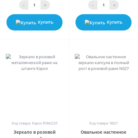
-
+
-
+
Купить
Купить
0
0
Код товара: Кэрол RSM2233
Код товара: N027
Зеркало в розовой
Овальное настенное