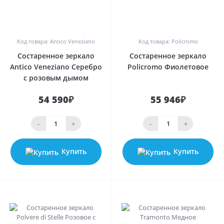
0
0
Код товара: Antico Veneziano
Код товара: Policromo
Состаренное зеркало
Состаренное зеркало
Antico Veneziano Серебро
Policromo Фиолетовое
с розовым дымом
54 590₽
55 946₽
-
+
-
+
Купить
Купить