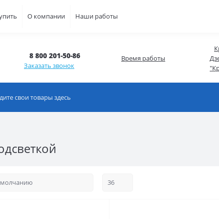
купить
О компании
Наши работы
К
8 800 201-50-86
Время работы
Дзе
Заказать звонок
"К
одсветкой