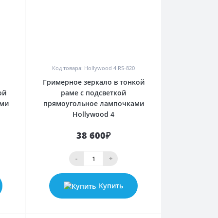
0
Код товара: Hollywood 4 RS-820
Гримерное зеркало в тонкой
ой
раме с подсветкой
ами
прямоугольное лампочками
Hollywood 4
38 600₽
-
+
Купить