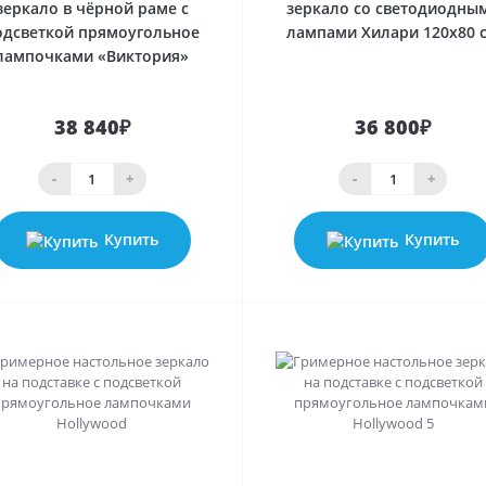
зеркало в чёрной раме с
зеркало со светодиодны
одсветкой прямоугольное
лампами Хилари 120х80 
лампочками «Виктория»
38 840₽
36 800₽
-
+
-
+
Купить
Купить