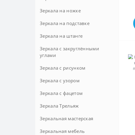
Зеркала на ножке
Зеркала на подставке
Напольные
Настольные
Зеркала на штанге
Зеркала с закруглёнными
углами
Зеркала с рисунком
Зеркала с узором
Зеркала с фацетом
Зеркала Трельяж
Круглые с фацетом
Зеркальная мастерская
Зеркальная мебель
Зеркала на заказ