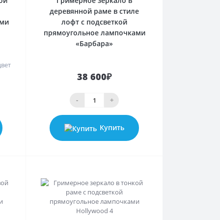
ой
Гримерное зеркало в
деревянной раме в стиле
ами
лофт с подсветкой
прямоугольное лампочками
«Барбара»
вет
38 600₽
-
+
Купить