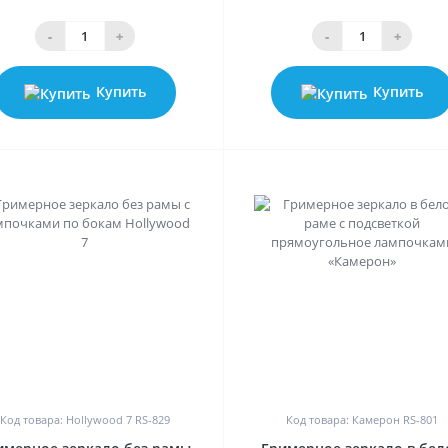
-
+
-
+
Купить
Купить
0
0
Код товара: Hollywood 7 RS-829
Код товара: Камерон RS-801