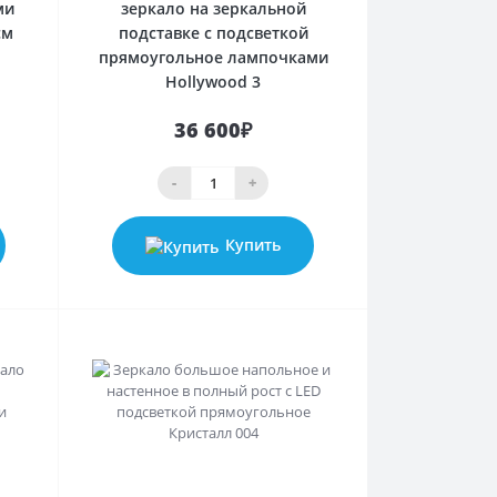
ми
зеркало на зеркальной
см
подставке с подсветкой
прямоугольное лампочками
Hollywood 3
36 600₽
-
+
Купить