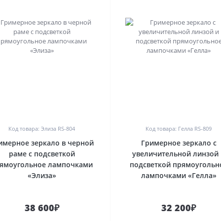
0
0
Код товара: Элиза RS-804
Код товара: Гелла RS-809
имерное зеркало в черной
Гримерное зеркало с
раме с подсветкой
увеличительной линзой
ямоугольное лампочками
подсветкой прямоугольн
«Элиза»
лампочками «Гелла»
38 600₽
32 200₽