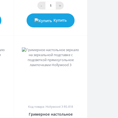
-
+
Купить
0
Код товара: Hollywood 3 RS-818
Гримерное настольное